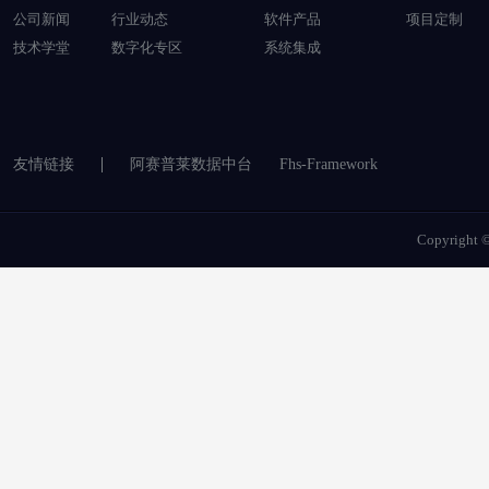
公司新闻
行业动态
软件产品
项目定制
技术学堂
数字化专区
系统集成
友情链接
阿赛普莱数据中台
Fhs-Framework
Copyrigh