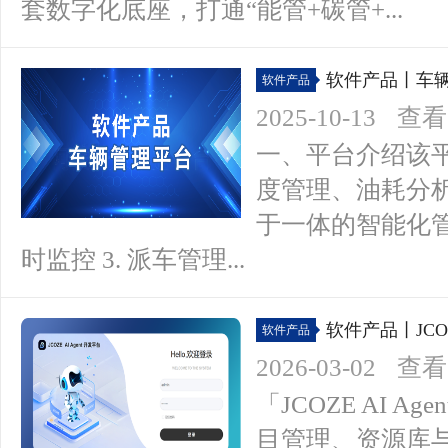
套数字化底座，打通“能管+碳管+...
软件产品丨车
软件产品
2025-10-13
查看(
一、平台介绍该
度管理、油耗分
于一体的智能化管理
时监控 3. 派车管理...
软件产品丨JCOZE
软件产品
2026-03-02
查看(
「JCOZE AI 
目管理、资源库