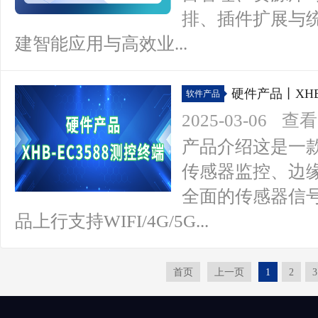
排、插件扩展与
建智能应用与高效业...
硬件产品丨XHB
软件产品
2025-03-06
查看(
产品介绍这是一
传感器监控、边
全面的传感器信号
品上行支持WIFI/4G/5G...
首页
上一页
1
2
3