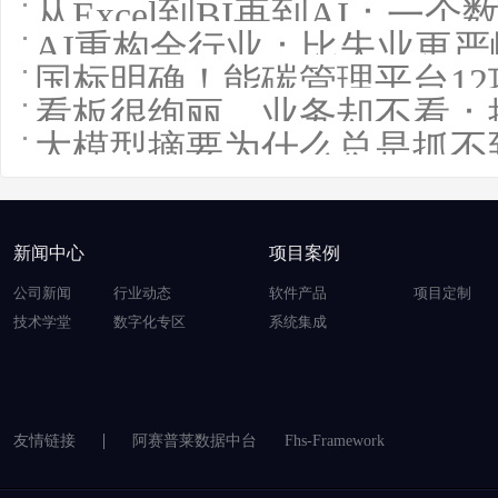
从Excel到BI再到AI：一个
AI重构全行业：比失业更
国标明确！能碳管理平台1
看板很绚丽，业务却不看：
大模型摘要为什么总是抓不
新闻中心
项目案例
公司新闻
行业动态
软件产品
项目定制
技术学堂
数字化专区
系统集成
友情链接
阿赛普莱数据中台
Fhs-Framework