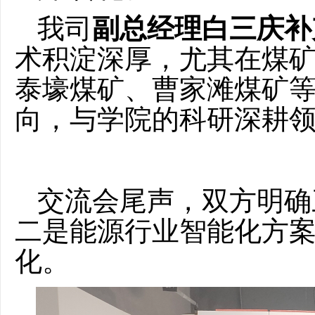
我司
副总经理白三庆补
术积淀深厚，
尤其
在煤
泰壕煤矿、曹家滩煤矿
向，与学院的科研深耕
交流会尾声，
双方明确
二是能源行业智能化方
化。