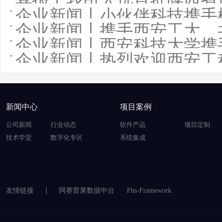
喜报丨我司入选首批陕西省
企业新闻丨小伙伴科技携手
企业新闻丨携手西安工大，
企业新闻丨西安科技大学携
企业新闻丨热烈欢迎西安工
新闻中心
项目案例
公司新闻
行业动态
软件产品
项目定制
技术学堂
数字化专区
系统集成
友情链接
阿赛普莱数据中台
Fhs-Framework