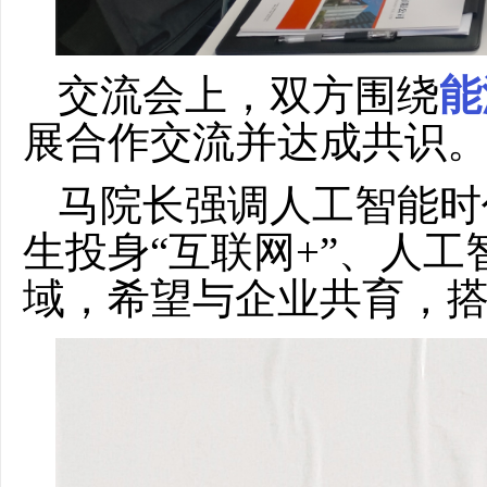
交流会上，双方围绕
能
展合作交流并达成共识
马院长强调人工智能时
生投身“互联网+”、人
域
，
希望
与企业共育，