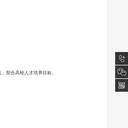
029-
践，契合高校人才培养目标。
88879