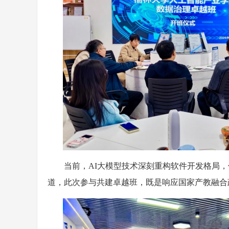
当前，
AI大模型技术深刻重构软件开发格局
道，此次参与共建卓越班，既是响应国家产教融合