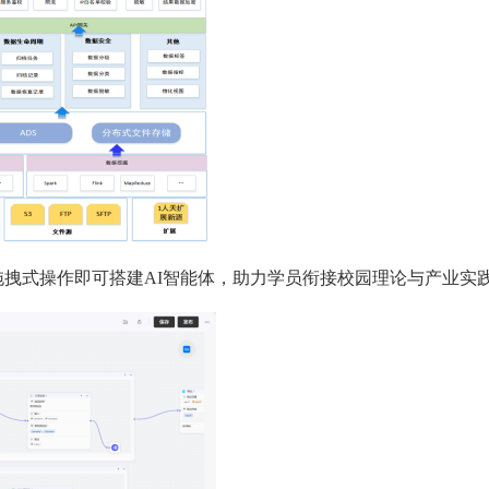
拖拽式操作即可搭建
AI智能体，助力学员衔接校园理论与产业实