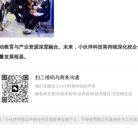
动教育与产业资源深度融合。未来，小伙伴科技将持续深化校企
量发展根基。
扫二维码与商务沟通
我们在微信上24小时期待你的声音
解答本文疑问/技术咨询/运营咨询/技术建议/互联网交流
明：小伙伴科技以外的任何非授权单位或个人，不得使用我公司案例作为工作成