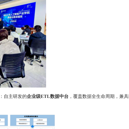
：自主研发的
企业级
ETL数据中台
，覆盖数据全生命周期，兼具