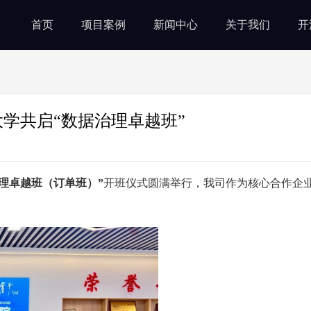
首页
项目案例
新闻中心
关于我们
开
学共启“数据治理卓越班”
治理卓越班（订单班）”
开班仪式圆满举行，我司作为核心合作企