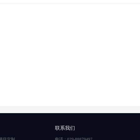
联系我们
项目定制
电话：029-88879497